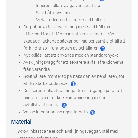
Innerbehållare av galvaniserat stål
Säckhållarsystem
Metallfoder med bungee-säckhållare
Droppbricka för användning med säckhållaren.
Utformad för att fånga in vätska eller avfall från
skadade, läckande säckar och hjälper samtidigt till att
förhindra spill runt botten av behållaren.
Nyckellås, lätt att använda med en standardnyckel.
Avskiljningsvägg för att separera avfallsfraktionerna
från varandra.
Skylthållare, monterad på baksidan av behållaren, för
att förstärka budskapet.
Dedikerade inkastöppningar finns tillgängliga för att
minska risken för korskontaminering mellan
avfallsfraktionerna.
Val av kundanpassningsalternativ.
Material
Skrov, inkastpaneler och avskiljningsväggar: stål med