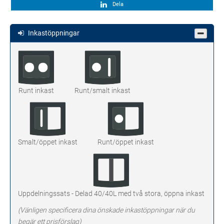
Dela
Inkastöppningar
Runt inkast
Runt/smalt inkast
Smalt/öppet inkast
Runt/öppet inkast
Uppdelningssats - Delad 40/40L med två stora, öppna inkast
(Vänligen specificera dina önskade inkastöppningar när du
begär ett prisförslag)