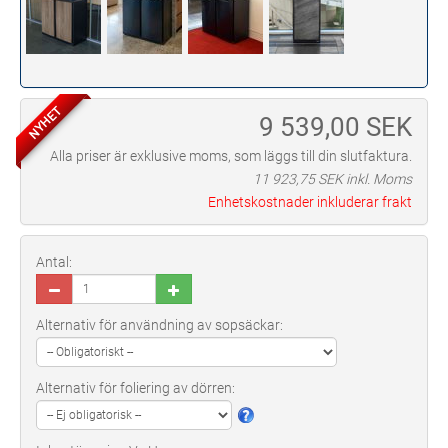
NYHET
9 539,00
SEK
Alla priser är exklusive moms, som läggs till din slutfaktura.
11 923,75
SEK inkl. Moms
Enhetskostnader inkluderar frakt
Antal:
Alternativ för användning av sopsäckar:
Alternativ för foliering av dörren: