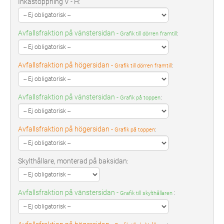
Inkastöppning V - H:
Avfallsfraktion på vänstersidan -
:
Grafik till dörren framtill
Avfallsfraktion på högersidan -
:
Grafik till dörren framtill
Avfallsfraktion på vänstersidan -
:
Grafik på toppen
Avfallsfraktion på högersidan -
:
Grafik på toppen
Skylthållare, monterad på baksidan:
Avfallsfraktion på vänstersidan -
:
Grafik till skylthållaren