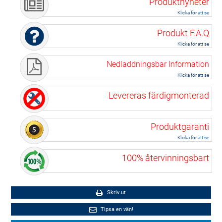
Produktnyheter
Klicka för att se
Produkt F.A.Q
Klicka för att se
Nedladdningsbar Information
Klicka för att se
Levereras färdigmonterad
Produktgaranti
Klicka för att se
100% återvinningsbart
Skriv ut
Tipsa en vän!