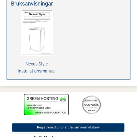
Bruksanvisningar
Nexus Style
Installationsmanual
Registrera dig för att få vårt e-nyhetsbrev