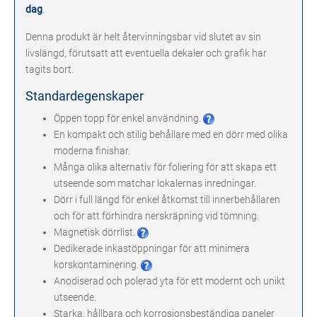
dag
.
Denna produkt är helt återvinningsbar vid slutet av sin
livslängd, förutsatt att eventuella dekaler och grafik har
tagits bort.
Standardegenskaper
Öppen topp för enkel användning.
En kompakt och stilig behållare med en dörr med olika
moderna finishar.
Många olika alternativ för foliering för att skapa ett
utseende som matchar lokalernas inredningar.
Dörr i full längd för enkel åtkomst till innerbehållaren
och för att förhindra nerskräpning vid tömning.
Magnetisk dörrlist.
Dedikerade inkastöppningar för att minimera
korskontaminering.
Anodiserad och polerad yta för ett modernt och unikt
utseende.
Starka, hållbara och korrosionsbeständiga paneler