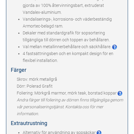
gjorda av 100% återvinningsbart, extruderat
Vandalex-aluminium.
Vandaliserings-, korrosions- och väderbeständig
Armortec-belagd ram.
Dekaler med standardgrafik för sopsortering
tillgängliga till dörren och toppen av behållaren.
Val mellan metallinnerbehållare och säckhållare.
4 fastsättningsben och en kompakt design för en
flexibel installation.
Färger
Skrov: mörk metallgrå
Dörr: Polerad Grafit
Foliering: Mörkgrå marmor, mörk teak, borstad koppar
Andra färger till foliering av dörren finns tillgängliga genom
vår personaliseringstjänst. Kontakta oss för mer
information.
Extrautrustning
Alternativ för användning av sopsäckar