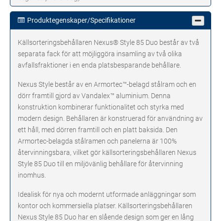
Produktegenskaper/Specifikationer
Källsorteringsbehållaren Nexus® Style 85 Duo består av två
separata fack för att möjliggöra insamling av två olika
avfallsfraktioner i en enda platsbesparande behållare.
Nexus Style består av en Armortec™-belagd stålram och en
dörr framtill gjord av Vandalex™ aluminium. Denna
konstruktion kombinerar funktionalitet och styrka med
modern design. Behållaren är konstruerad för användning av
ett håll, med dörren framtill och en platt baksida. Den
Armortec-belagda stålramen och panelerna är 100%
återvinningsbara, vilket gör källsorteringsbehållaren Nexus
Style 85 Duo till en miljövänlig behållare för återvinning
inomhus.
Idealisk för nya och modernt utformade anläggningar som
kontor och kommersiella platser. Källsorteringsbehållaren
Nexus Style 85 Duo har en slående design som ger en lång