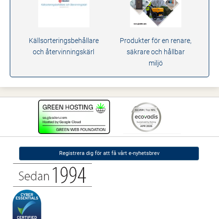
Källsorteringsbehållare
Produkter för en renare,
och återvinningskärl
säkrare och hållbar
miljö
Registrera dig för att få vårt e-nyhetsbrev