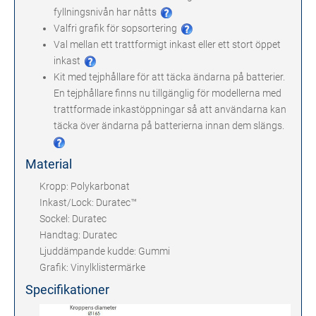
fyllningsnivån har nåtts
Valfri grafik för sopsortering
Val mellan ett trattformigt inkast eller ett stort öppet
inkast
Kit med tejphållare för att täcka ändarna på batterier.
En tejphållare finns nu tillgänglig för modellerna med
trattformade inkastöppningar så att användarna kan
täcka över ändarna på batterierna innan dem slängs.
Material
Kropp: Polykarbonat
Inkast/Lock: Duratec™
Sockel: Duratec
Handtag: Duratec
Ljuddämpande kudde: Gummi
Grafik: Vinylklistermärke
Specifikationer