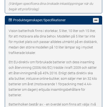
(Vänligen specificera dina önskade inkastöppningar när du
begär ett prisförslag)
Produktegenskaper/Specifikationer
Vision batteriholk finns i storlekar, 5 liter, 10 liter och 15 liter,
för att motsvara alla dina behov. Modellen på 5 liter tar inte
för mycket plats och passar alldeles utmärkt på en diskbänk,
medan den större modellen på 10 liter lämpar sig i mycket
trafikerade lokaler.
Ett EU-direktiv om förbrukade batterier och dess insamling
och återvinning (2006/66/EC) trädde i kraft 2009 och sätter
ett återvinningsmål på 45% 2016. Enligt detta direktiv ska
alla butiker, inklusive online-butiker, som säljer mer än 32 kilo
batterier om året (motsvarande 1 förpackning med 4 AA-
batterier om dagen) erbjuda insamlingsbehållare för
batterier.
Batteriholken består av: - en överdel som finns att välja i två