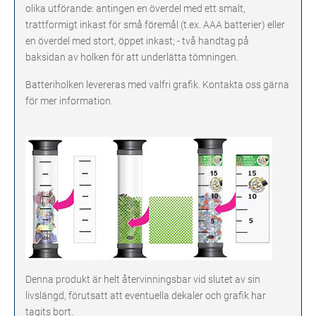
olika utförande: antingen en överdel med ett smalt,
trattformigt inkast för små föremål (t.ex. AAA batterier) eller
en överdel med stort, öppet inkast; - två handtag på
baksidan av holken för att underlätta tömningen.
Batteriholken levereras med valfri grafik. Kontakta oss gärna
för mer information.
Denna produkt är helt återvinningsbar vid slutet av sin
livslängd, förutsatt att eventuella dekaler och grafik har
tagits bort.