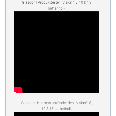
Glasdon | Produkttester | Vision™ 5, 10 & 15
batteriholk
Glasdon | Hur man använder den | Vision™ 5,
10 & 15 batteriholk