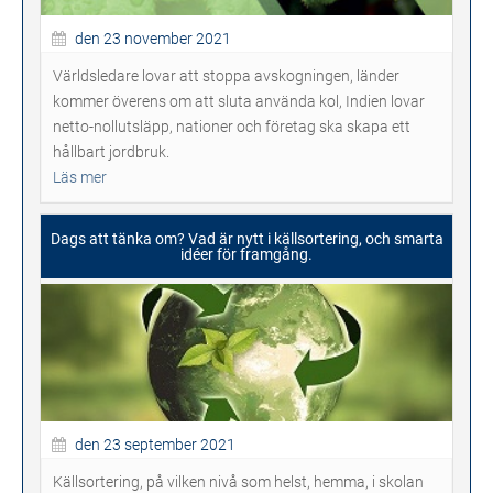
den 23 november 2021
Världsledare lovar att stoppa avskogningen, länder
kommer överens om att sluta använda kol, Indien lovar
netto-nollutsläpp, nationer och företag ska skapa ett
hållbart jordbruk.
Läs mer
Dags att tänka om? Vad är nytt i källsortering, och smarta
idéer för framgång.
den 23 september 2021
Källsortering, på vilken nivå som helst, hemma, i skolan