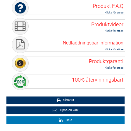
Produkt F.A.Q
Klicka för att se
Produktvideor
Klicka för att se
Nedladdningsbar Information
Klicka för att se
Produktgaranti
Klicka för att se
100% återvinningsbart
Skriv ut
Tipsa en vän!
Dela