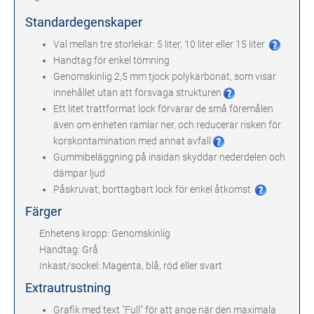
Standardegenskaper
Val mellan tre storlekar: 5 liter, 10 liter eller 15 liter
Handtag för enkel tömning
Genomskinlig 2,5 mm tjock polykarbonat, som visar
innehållet utan att försvaga strukturen
Ett litet trattformat lock förvarar de små föremålen
även om enheten ramlar ner, och reducerar risken för
korskontamination med annat avfall
Gummibeläggning på insidan skyddar nederdelen och
dämpar ljud
Påskruvat, borttagbart lock för enkel åtkomst
Färger
Enhetens kropp: Genomskinlig
Handtag: Grå
Inkast/sockel: Magenta, blå, röd eller svart
Extrautrustning
Grafik med text "Full" för att ange när den maximala