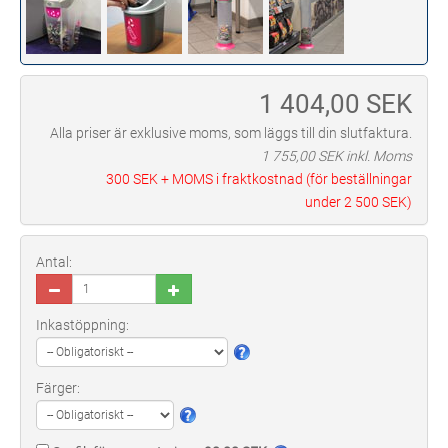
1 404,00
SEK
Alla priser är exklusive moms, som läggs till din slutfaktura.
1 755,00
SEK inkl. Moms
300 SEK
+ MOMS i fraktkostnad (för beställningar
under
2 500 SEK
)
Antal:
Inkastöppning:
Färger: